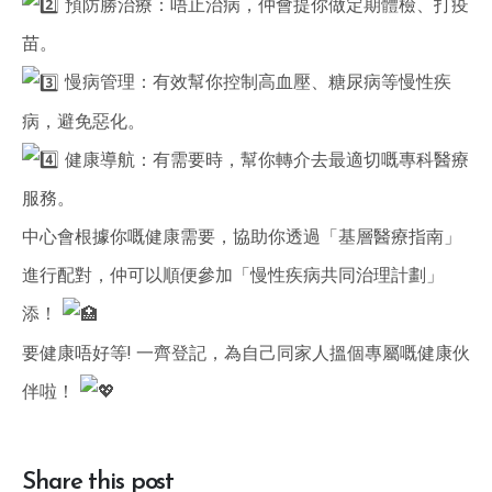
預防勝治療：唔止治病，仲會提你做定期體檢、打疫
苗。
慢病管理：有效幫你控制高血壓、糖尿病等慢性疾
病，避免惡化。
健康導航：有需要時，幫你轉介去最適切嘅專科醫療
服務。
中心會根據你嘅健康需要，協助你透過「基層醫療指南」
進行配對，仲可以順便參加「慢性疾病共同治理計劃」
添！
要健康唔好等! 一齊登記，為自己同家人搵個專屬嘅健康伙
伴啦！
Share this post