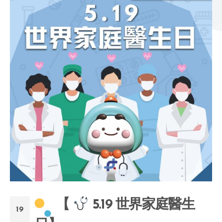
【
5.19 世界家庭醫生
19