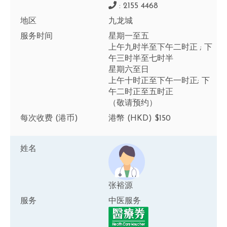
: 2155 4468
地区
九龙城
服务时间
星期一至五
上午九时半至下午二时正 ; 下
午三时半至七时半
星期六至日
上午十时正至下午一时正; 下
午二时正至五时正
（敬请预约）
每次收费 (港币)
港幣 (HKD) $150
姓名
张裕源
服务
中医服务