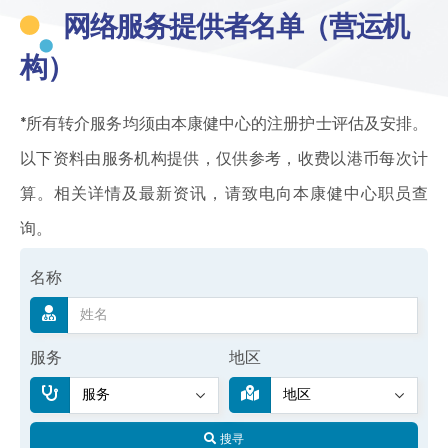
网络服务提供者名单（营运机
构）
*所有转介服务均须由本康健中心的注册护士评估及安排。
以下资料由服务机构提供，仅供参考，收费以港币每次计
算。相关详情及最新资讯，请致电向本康健中心职员查
询。
名称
服务
地区
搜寻