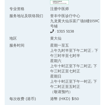
专业资格
注册中医师
服务地址及联络我们
誉丰中医诊疗中心
九龙黄大仙乐富广场2楼2159C
号铺
: 2325 5238
地区
黄大仙
服务时间
星期一至五
上午九时半至下午二时正 ; 下
午三时半至七时半
星期六
上午十时正至下午二时正; 下
午三时正至七时正
星期日
上午十时正至下午一时正; 下
午二时正至五时正
（敬请预约）
每次收费 (港币)
港幣 (HKD) $150