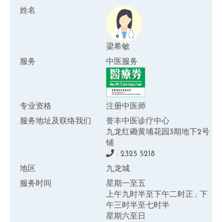
姓名
梁希敏
服务
中医服务
专业资格
注册中医师
服务地址及联络我们
誉丰中医诊疗中心
九龙红磡黄埔花园3期地下2号
铺
: 2325 5218
地区
九龙城
服务时间
星期一至五
上午九时半至下午二时正 ; 下
午三时半至七时半
星期六至日