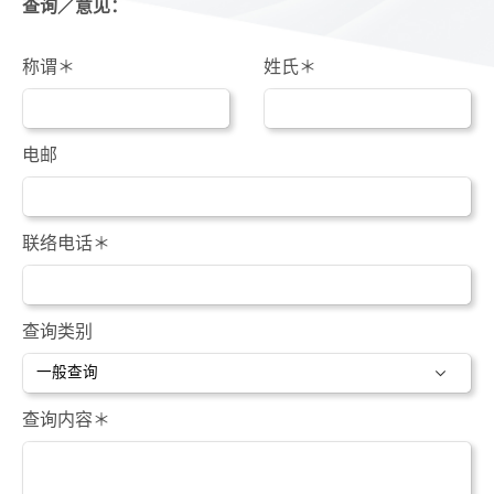
查询／意见：
称谓＊
姓氏＊
电邮
联络电话＊
查询类别
查询内容＊