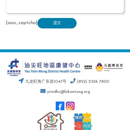
[aios_captcha]
九龙旺角广东道1047号
(852) 2326 7800
ytmdhc@loksintong.org