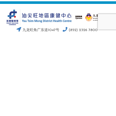
九龙旺角广东道1047号
(852) 2326 7800
ytmdhc@loksintong.org