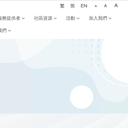
A
繁
简
EN
A
A
服務提供者
社區資源
活動
加入我們
我們