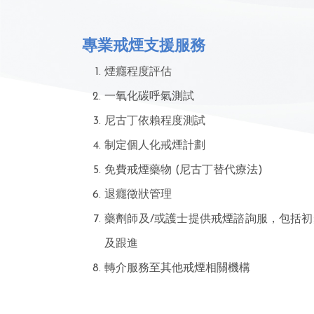
專業戒煙支援服務
煙癮程度評估
一氧化碳呼氣測試
尼古丁依賴程度測試
制定個人化戒煙計劃
免費戒煙藥物 (尼古丁替代療法)
退癮徵狀管理
藥劑師及/或護士提供戒煙諮詢服，包括
及跟進
轉介服務至其他戒煙相關機構