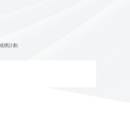
他戒煙計劃