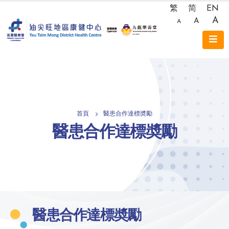
繁
简
EN
A
A
A
首頁
醫患合作達標奬勵
醫患合作達標奬勵
醫患合作達標奬勵