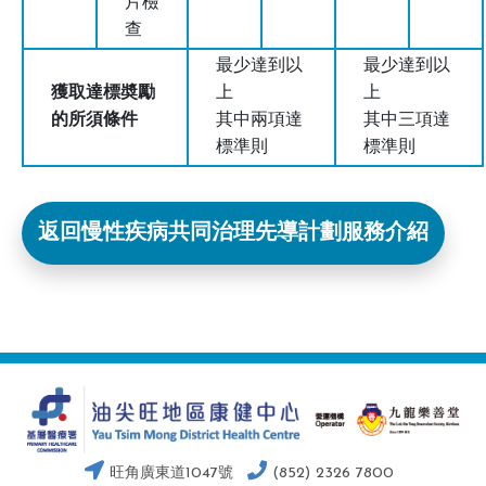
片檢
查
最少達到以
最少達到以
獲取達標奬勵
上
上
的所須條件
其中兩項達
其中三項達
標準則
標準則
返回慢性疾病共同治理先導計劃服務介紹
旺角廣東道1047號
(852) 2326 7800