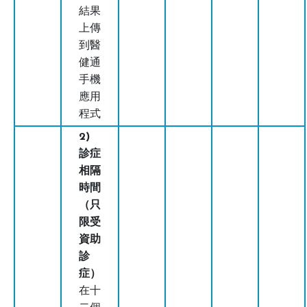
結果
上傳
到醫
健通
手機
應用
程式
2)
診症
相隔
時間
（只
限受
資助
診
症）
在十