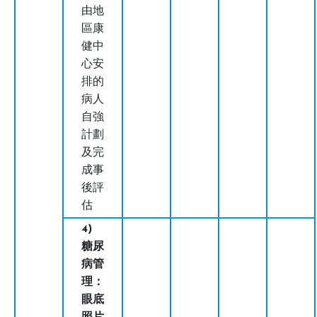
由地
區康
健中
心安
排的
病人
自強
計劃
及完
成事
後評
估
4)
糖尿
病管
理：
眼底