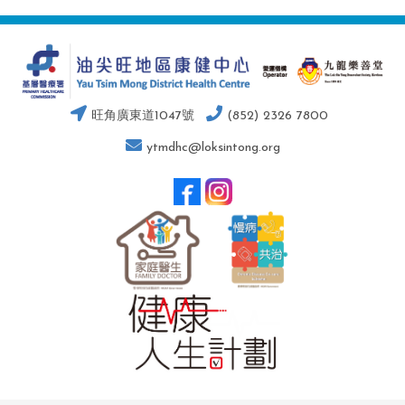
旺角廣東道1047號
(852) 2326 7800
ytmdhc@loksintong.org