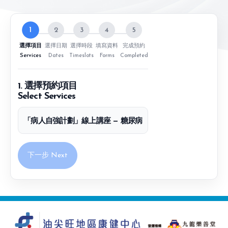
1
2
3
4
5
選擇項目
選擇日期
選擇時段
填寫資料
完成預約
Services
Dates
Timeslots
Forms
Completed
1. 選擇預約項目
Select Services
「病人自強計劃」線上講座 — 糖尿病
下一步 Next