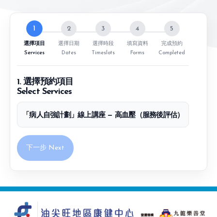
1
2
3
4
5
選擇項目
選擇日期
選擇時段
填寫資料
完成預約
Services
Dates
Timeslots
Forms
Completed
1. 選擇預約項目
Select Services
「病人自強計劃」線上講座 — 高血壓（服務後評估）
下一步 Next